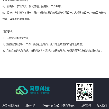
文件管理和资料库维护；
4、 创新设计表现形式，优化流程、提高设计工作效率；
5、 设计内容包括但不限于：展厅/博物馆/展馆的规划与空间设计，人机界面设计，标志及吉祥物
设计，效果图后期处理等。
岗位要求：
1、艺术设计类相关专业；
2、热爱展览展示设计工作，熟悉行业动向，设计专业知识和产品专业知识；
3、具有良好的人际沟通、准确判断客户需求并执行的能力、较强的团队合作能力和服务意识。
产品与解决方案
服务体系
【开云体育官方】中国有限公司
新闻资讯
加入我们