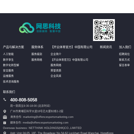
产品与解决方案
服务体系
【开云体育官方】中国有限公司
新闻资讯
加入我们
人工智能
服务级别
企业简介
招聘岗位
数字孪生
服务网络
【开云体育官方】中国有限公司
联系方式
数字化转型解
服务网络
留言表单
安全服务
荣誉资质
运维服务
企业风采
技术咨询服务
联系我们
400-808-5058
周一到周五9:30-18:00 (北京时间）
广州市黄埔区科学大道18号芯大厦B2栋1-2层
商务合作: marketing@offencesportsmarketing.com
媒体合作: media@offencesportsmarketing.com
Overseas business: NETTHINK HOLDINGS(HK)CO.,LIMITED
Add: Unit 04-05, 16F, The Broadway No.54-62 Lockhart Road,
Wanchai, HongKong