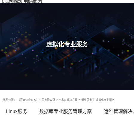
【开云体育官方】中国有限公司
虚拟化专业服务
当前位置：
【开云体育官方】中国有限公司
>
产品与解决方案
>
运维服务
>
虚拟化专业服务
Linux服务
数据库专业服务管理方案
运维管理解决