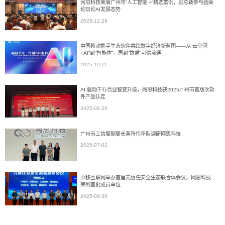
网思科技荣膺广州市“人工智能 +”精选案例，副总裁参与圆桌
论坛论AI发展态势
2025-12-29
中国移动携手生态伙伴共绘数字经济新蓝图——从“云空间
+AI”到“智能体”，再到“数盾”可信流通
2025-10-11
AI 驱动千行百业智变升级，网思科技获2025广州市首版次软
件产品认定
2025-08-26
广州市工信局副局长黄符伟率队调研网思科技
2025-07-02
中移互联网举办首届元信任安全生态联合体会议，网思科技
荣列首批成员单位
2025-06-30