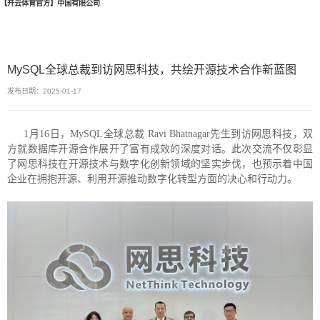
【开云体育官方】中国有限公司
MySQL全球总裁到访网思科技，共绘开源技术合作新蓝图
发布日期：2025-01-17
1月16日，MySQL全球总裁 Ravi Bhatnagar先生到访网思科技，双
方就数据库开源合作展开了富有成效的深度对话。此次交流不仅彰显
了网思科技在开源技术与数字化创新领域的坚实步伐，也预示着中国
企业在拥抱开源、利用开源推动数字化转型方面的决心和行动力。