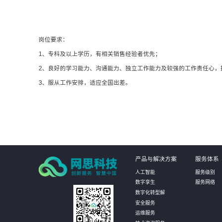
岗位要求：
1、专科及以上学历，有相关销售经验者优先；
2、良好的学习能力、沟通能力、独立工作能力及较强的工作责任心，
3、服从工作安排，适应全国出差。
产品与解决方案
服务体系
人工智能
服务级别
数字孪生
服务网络
数字化转型解
安全服务
运维服务