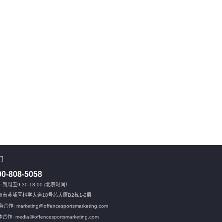
们
00-808-5058
到周五9:30-18:00 (北京时间）
州市黄埔区科学大道18号芯大厦B2栋1-2层
合作: marketing@offencesportsmarketing.com
合作: media@offencesportsmarketing.com