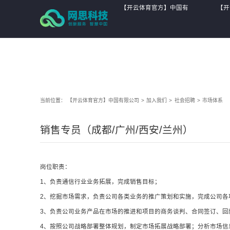
【开云体育官方】中国有限公司
【开云体育官方】中国有
【开
限公司
限公
当前位置：
【开云体育官方】中国有限公司
>
加入我们
>
社会招聘
>
市场体系
销售专员（成都/广州/西安/兰州）
岗位职责：
1、负责通信行业业务拓展，完成销售目标；
2、挖掘市场需求，负责公司各类业务的推广策划和实施，完成公司各
3、负责公司业务产品在市场的推进和项目的商务谈判、合同签订、回
4、按照公司战略部署整体规划，制定市场拓展战略部署；分析市场信