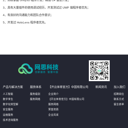
2、熟练掌握 Unity3D 程序开发，精通 C# 语言开发；
3、具有大量插件的使用调试经历，开发测试过 UWP 端程序者优先；
4、有良好的沟通能力和团队合作意识；
5、开发过 HoloLens 程序者优先。
产品与解决方案
服务体系
【开云体育官方】中国有限公司
新闻资讯
加入我们
人工智能
服务级别
企业简介
招聘岗位
数字孪生
服务网络
【开云体育官方】中国有限公司
联系方式
数字化转型解
服务网络
留言表单
安全服务
荣誉资质
运维服务
企业风采
技术咨询服务