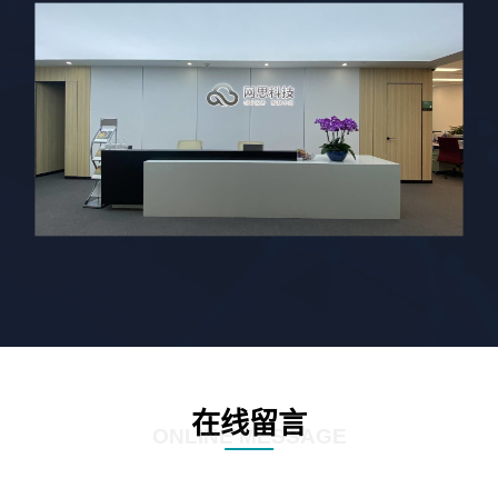
在线留言
ONLINE MESSAGE