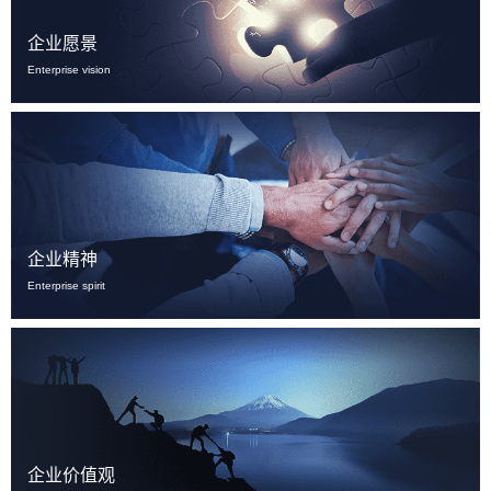
企业愿景
Enterprise vision
企业精神
Enterprise spirit
企业价值观